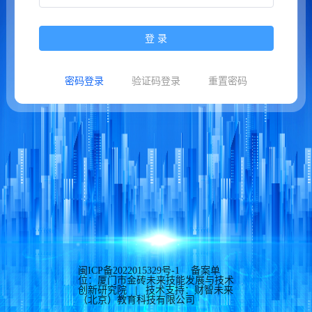
登 录
密码登录
验证码登录
重置密码
闽ICP备2022015329号-1
备案单
位：厦门市金砖未来技能发展与技术
创新研究院 | 技术支持：财智未来
（北京）教育科技有限公司